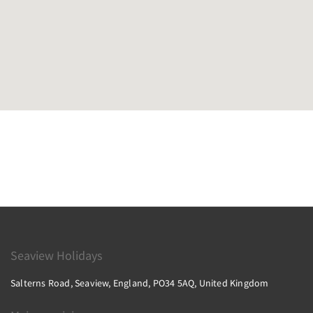
Seaview Holidays
Salterns Road, Seaview, England, PO34 5AQ, United Kingdom