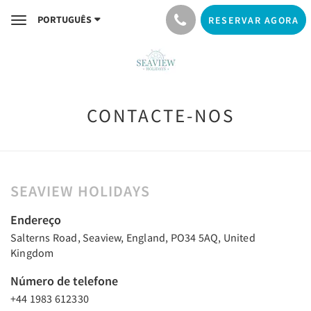
PORTUGUÊS
RESERVAR AGORA
Toggle
navigation
CONTACTE-NOS
SEAVIEW HOLIDAYS
Endereço
Salterns Road, Seaview, England, PO34 5AQ, United
Kingdom
Número de telefone
+44 1983 612330