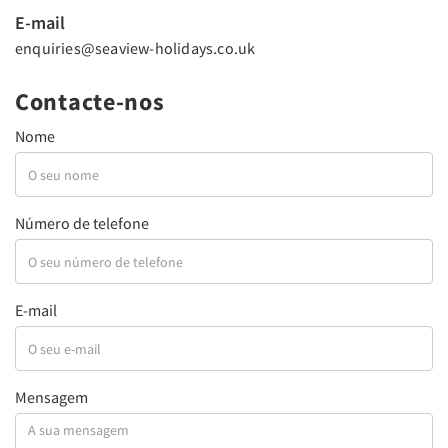
E-mail
enquiries@seaview-holidays.co.uk
Contacte-nos
Nome
Número de telefone
E-mail
Mensagem