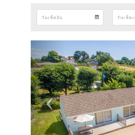
Arrival
Arrival
calendar
Previous