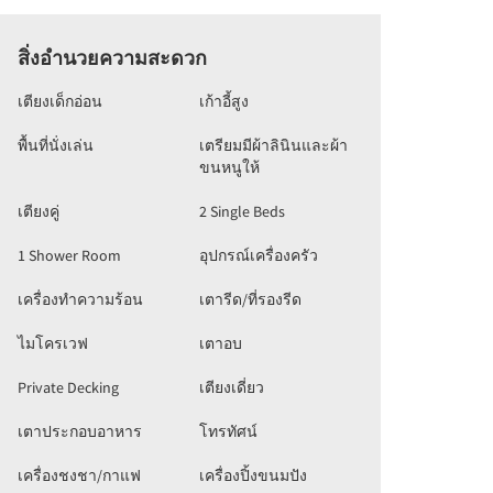
สิ่งอำนวยความสะดวก
เตียงเด็กอ่อน
เก้าอี้สูง
พื้นที่นั่งเล่น
เตรียมมีผ้าลินินและผ้า
ขนหนูให้
เตียงคู่
2 Single Beds
1 Shower Room
อุปกรณ์เครื่องครัว
เครื่องทำความร้อน
เตารีด/ที่รองรีด
ไมโครเวฟ
เตาอบ
Private Decking
เตียงเดี่ยว
เตาประกอบอาหาร
โทรทัศน์
เครื่องชงชา/กาแฟ
เครื่องปิ้งขนมปัง